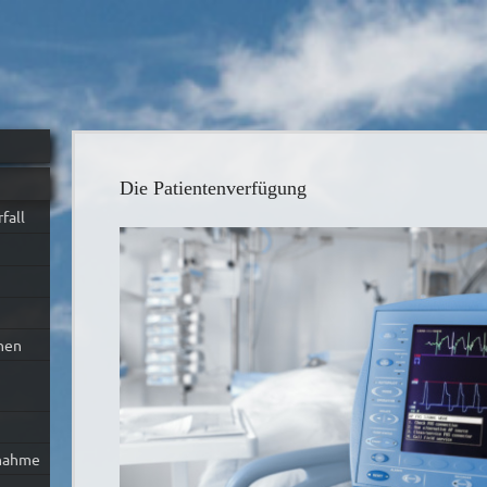
Die Patientenverfügung
fall
nen
fnahme