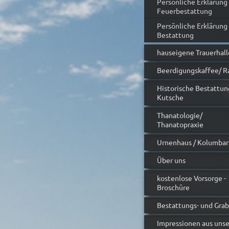
Persönliche Erklärung
Feuerbestattung
Persönliche Erklärung
Bestattung
hauseigene Trauerhall
Beerdigungskaffee/ R
Historische Bestattun
Kutsche
Thanatologie/
Thanatopraxie
Urnenhaus / Kolumba
Über uns
kostenlose Vorsorge -
Broschüre
Bestattungs- und Gra
Impressionen aus uns