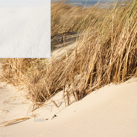
Login