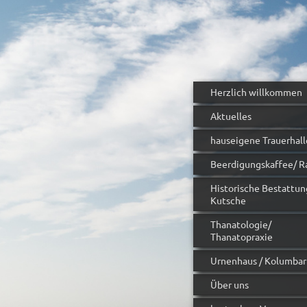
Herzlich willkommen
Aktuelles
hauseigene Trauerhall
Beerdigungskaffee/ R
Historische Bestattun
Kutsche
Thanatologie/
Thanatopraxie
Urnenhaus / Kolumba
Über uns