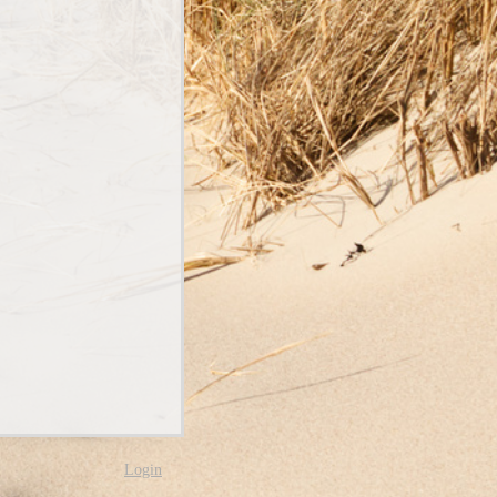
Login