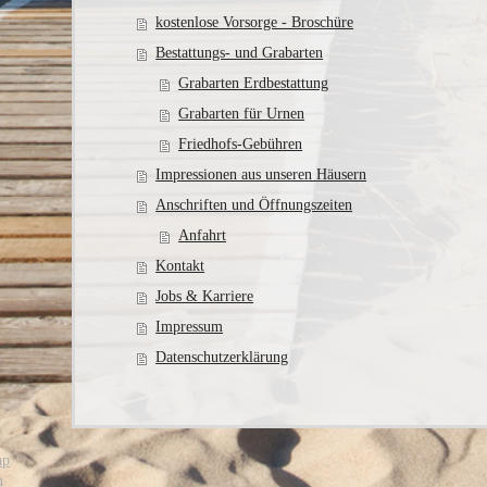
kostenlose Vorsorge - Broschüre
Bestattungs- und Grabarten
Grabarten Erdbestattung
Grabarten für Urnen
Friedhofs-Gebühren
Impressionen aus unseren Häusern
Anschriften und Öffnungszeiten
Anfahrt
Kontakt
Jobs & Karriere
Impressum
Datenschutzerklärung
ap
n