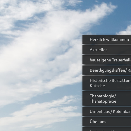
Herzlich willkommen
Aktuelles
hauseigene Trauerhall
Beerdigungskaffee/ R
Historische Bestattun
Kutsche
Thanatologie/
Thanatopraxie
Urnenhaus / Kolumba
Über uns