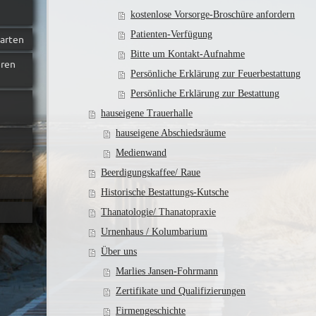
kostenlose Vorsorge-Broschüre anfordern
Patienten-Verfügung
barten
Bitte um Kontakt-Aufnahme
eren
Persönliche Erklärung zur Feuerbestattung
Persönliche Erklärung zur Bestattung
hauseigene Trauerhalle
hauseigene Abschiedsräume
Medienwand
Beerdigungskaffee/ Raue
Historische Bestattungs-Kutsche
Thanatologie/ Thanatopraxie
Urnenhaus / Kolumbarium
Über uns
Marlies Jansen-Fohrmann
Zertifikate und Qualifizierungen
Firmengeschichte