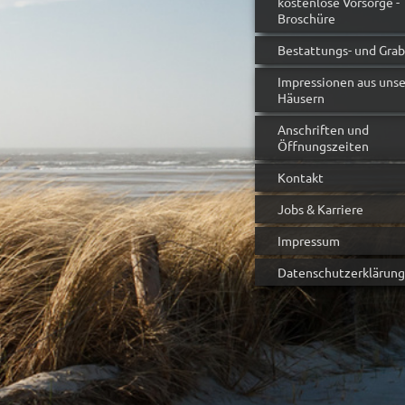
kostenlose Vorsorge -
Broschüre
Bestattungs- und Gra
Impressionen aus uns
Häusern
Anschriften und
Öffnungszeiten
Kontakt
Jobs & Karriere
Impressum
Datenschutzerklärung