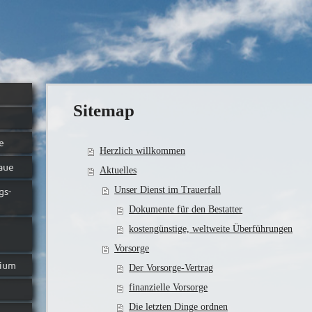
Sitemap
e
Herzlich willkommen
aue
Aktuelles
gs-
Unser Dienst im Trauerfall
Dokumente für den Bestatter
kostengünstige, weltweite Überführungen
Vorsorge
rium
Der Vorsorge-Vertrag
finanzielle Vorsorge
Die letzten Dinge ordnen